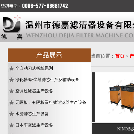
产品展示
当前位置：
首页
>
全自动刀式折纸系列
净化器/吸尘器滤芯生产及辅助设备
空调过滤器生产设备
无隔板，有隔板及粗效过滤器生产设备
水滤滤芯生产设备
日本车空滤生产设备
NINO系